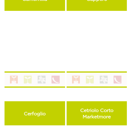
Cetriolo Corto
Cerfoglio
Marketmore