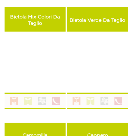
Bietola Mix Colori Da
Bietola Verde Da Taglio
Taglio
Camomilla
Cappero