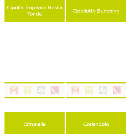
Cipolla Tropeana Rossa
Cipollotto Bunching
Tonda
Citronella
Coriandolo