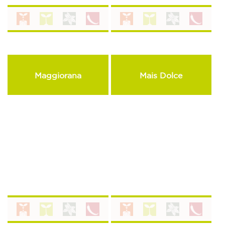
Maggiorana
Mais Dolce