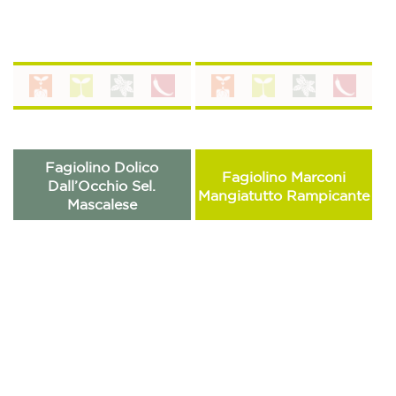
Fagiolino Dolico
Fagiolino Marconi
Dall’Occhio Sel.
Mangiatutto Rampicante
Mascalese