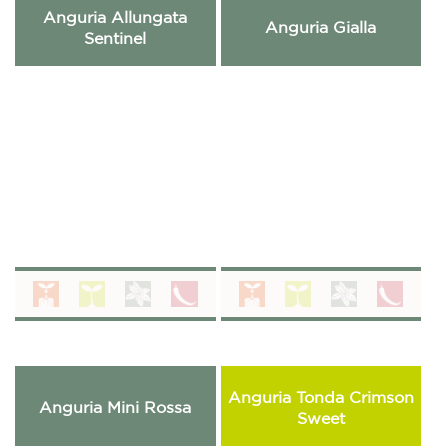
Anguria Allungata
Anguria Gialla
Sentinel
Anguria Tonda Crimson
Anguria Mini Rossa
Sweet