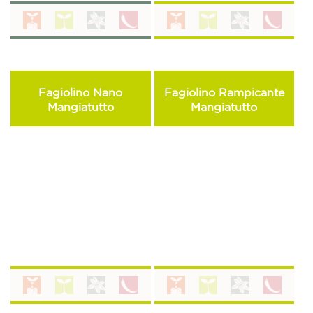
Fagiolino Nano
Fagiolino Rampicante
Mangiatutto
Mangiatutto