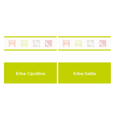
Erba Cipollina
Erba Gatta