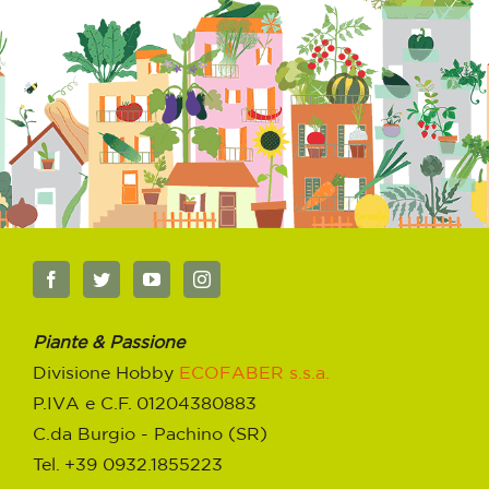
Piante & Passione
Divisione Hobby
ECOFABER s.s.a.
P.IVA e C.F. 01204380883
C.da Burgio - Pachino (SR)
Tel. +39 0932.1855223