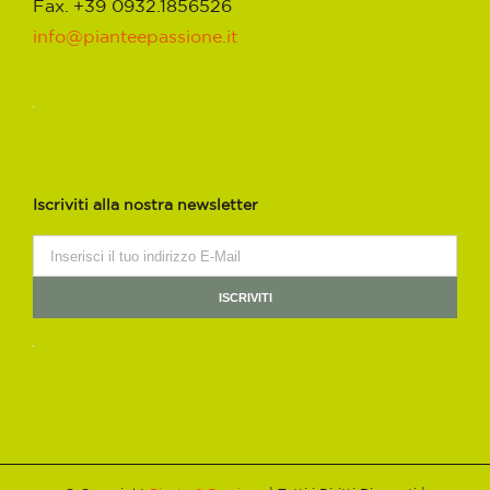
Fax. +39 0932.1856526
info@pianteepassione.it
Iscriviti alla nostra newsletter