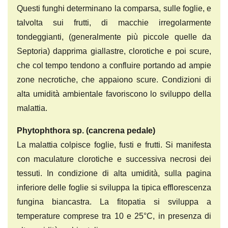
Questi funghi determinano la comparsa, sulle foglie, e
talvolta sui frutti, di macchie irregolarmente
tondeggianti, (generalmente più piccole quelle da
Septoria) dapprima giallastre, clorotiche e poi scure,
che col tempo tendono a confluire portando ad ampie
zone necrotiche, che appaiono scure. Condizioni di
alta umidità ambientale favoriscono lo sviluppo della
malattia.
Phytophthora sp. (cancrena pedale)
La malattia colpisce foglie, fusti e frutti. Si manifesta
con maculature clorotiche e successiva necrosi dei
tessuti. In condizione di alta umidità, sulla pagina
inferiore delle foglie si sviluppa la tipica efflorescenza
fungina biancastra. La fitopatia si sviluppa a
temperature comprese tra 10 e 25°C, in presenza di