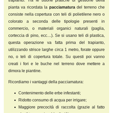
trapianto. Tra le buone pratiche di gestione della
pianta va ricordata la
pacciamatura
del terreno che
consiste nella copertur
a
con teli di polietilene nero o
colorato a seconda delle tipologie presenti in
commercio, o materiali organici naturali (paglia,
corteccia di pino, ecc…). Se si usano teli di plastica,
questa operazione va fatta prima del trapianto,
utilizzando strisce larghe circa 1 metro, forate oppure
no, o teli di copertura totale. Su questi poi vanno
creati i fori e le buche nel terreno dove mettere a
dimora le piantine.
Ricordiamo i vantaggi della pacciamatura:
Contenimento delle erbe infestanti;
Ridotto consumo di acqua per irrigare;
Maggiore precocità di raccolta (grazie al fatto