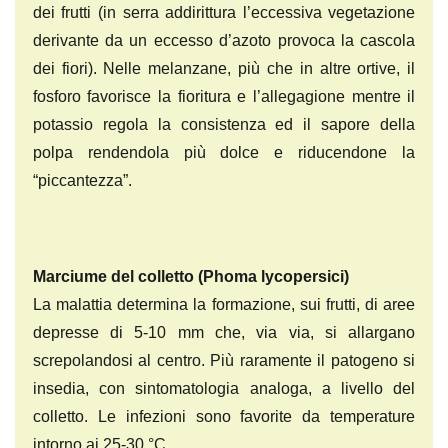
dei frutti (in serra addirittura l’eccessiva vegetazione
derivante da un eccesso d’azoto provoca la cascola
dei fiori). Nelle melanzane, più che in altre ortive, il
fosforo favorisce la fioritura e l’allegagione mentre il
potassio regola la consistenza ed il sapore della
polpa rendendola più dolce e riducendone la
“piccantezza”.
Marciume del colletto
(Phoma lycopersici)
La malattia determina la formazione, sui frutti, di aree
depresse di 5-10 mm che, via via, si allargano
screpolandosi al centro. Più raramente il patogeno si
insedia, con sintomatologia analoga, a livello del
colletto. Le infezioni sono favorite da temperature
intorno ai 25-30 °C.