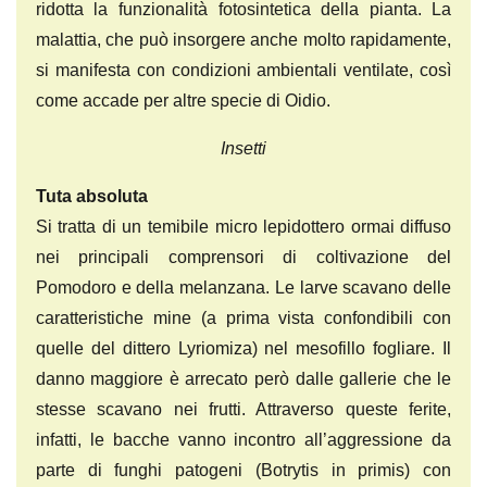
ridotta la funzionalità fotosintetica della pianta. La
malattia, che può insorgere anche molto rapidamente,
si manifesta con condizioni ambientali ventilate, così
come accade per altre specie di Oidio.
Insetti
Tuta absoluta
Si tratta di un temibile micro lepidottero ormai diffuso
nei principali comprensori di coltivazione del
Pomodoro e della melanzana. Le larve scavano delle
caratteristiche mine (a prima vista confondibili con
quelle del dittero Lyriomiza) nel mesofillo fogliare. Il
danno maggiore è arrecato però dalle gallerie che le
stesse scavano nei frutti. Attraverso queste ferite,
infatti, le bacche vanno incontro all’aggressione da
parte di funghi patogeni (Botrytis in primis) con