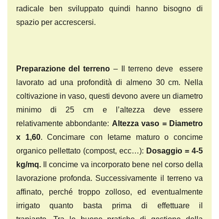
radicale ben sviluppato quindi hanno bisogno di
spazio per accrescersi.
Preparazione del terreno
– Il terreno deve essere
lavorato ad una profondità di almeno 30 cm. Nella
coltivazione in vaso, questi devono avere un diametro
minimo di 25 cm e l’altezza deve essere
relativamente abbondante:
Altezza vaso = Diametro
x 1,60
. Concimare con letame maturo o concime
organico pellettato (compost, ecc…):
Dosaggio = 4-5
kg/mq.
Il concime va incorporato bene nel corso della
lavorazione profonda. Successivamente il terreno va
affinato, perché troppo zolloso, ed eventualmente
irrigato quanto basta prima di effettuare il