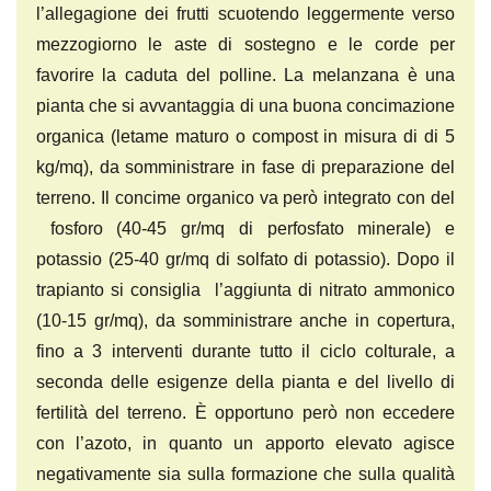
l’allegagione dei frutti scuotendo leggermente verso
mezzogiorno le aste di sostegno e le corde per
favorire la caduta del polline. La melanzana è una
pianta che si avvantaggia di una buona concimazione
organica (letame maturo o compost in misura di di 5
kg/mq), da somministrare in fase di preparazione del
terreno. Il concime organico va però integrato con del
fosforo (40-45 gr/mq di perfosfato minerale) e
potassio (25-40 gr/mq di solfato di potassio). Dopo il
trapianto si consiglia l’aggiunta di nitrato ammonico
(10-15 gr/mq), da somministrare anche in copertura,
fino a 3 interventi durante tutto il ciclo colturale, a
seconda delle esigenze della pianta e del livello di
fertilità del terreno. È opportuno però non eccedere
con l’azoto, in quanto un apporto elevato agisce
negativamente sia sulla formazione che sulla qualità