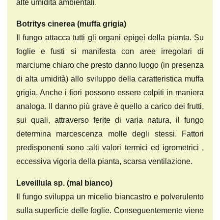
alte umidità ambientali.
Botritys cinerea (muffa grigia)
Il fungo attacca tutti gli organi epigei della pianta. Su
foglie e fusti si manifesta con aree irregolari di
marciume chiaro che presto danno luogo (in presenza
di alta umidità) allo sviluppo della caratteristica muffa
grigia. Anche i fiori possono essere colpiti in maniera
analoga. Il danno più grave è quello a carico dei frutti,
sui quali, attraverso ferite di varia natura, il fungo
determina marcescenza molle degli stessi. Fattori
predisponenti sono :alti valori termici ed igrometrici ,
eccessiva vigoria della pianta, scarsa ventilazione.
Leveillula sp. (mal bianco)
Il fungo sviluppa un micelio biancastro e polverulento
sulla superficie delle foglie. Conseguentemente viene