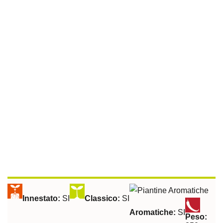
Peperone Giallo
Innestato:
SI
Classico:
SI
Aromatiche:
SI
Peso: