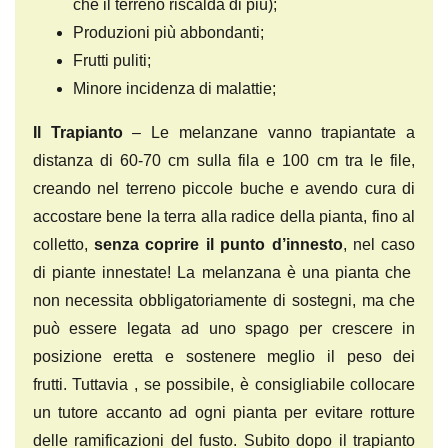
che il terreno riscalda di più);
Produzioni più abbondanti;
Frutti puliti;
Minore incidenza di malattie;
Il Trapianto
– Le melanzane vanno trapiantate a
distanza di 60-70 cm sulla fila e 100 cm tra le file,
creando nel terreno piccole buche e avendo cura di
accostare bene la terra alla radice della pianta, fino al
colletto,
senza coprire il punto d’innesto
, nel caso
di piante innestate! La melanzana è una pianta che
non necessita obbligatoriamente di sostegni, ma che
può essere legata ad uno spago per crescere in
posizione eretta e sostenere meglio il peso dei
frutti. Tuttavia , se possibile, è consigliabile collocare
un tutore accanto ad ogni pianta per evitare rotture
delle ramificazioni del fusto. Subito dopo il trapianto