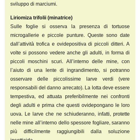
sviluppo di marciumi.
Liriomiza trifolii (minatrice)
Sulle foglie si osserva la presenza di tortuose
microgallerie e piccole punture. Queste sono date
dall’attività trofica e ovidepositiva di piccoli ditteri. A
volte si possono vedere anche gli adulti, in forma di
piccoli moschini scuri. All’interno delle mine, con
l’aiuto di una lente di ingrandimento, si potranno
osservare delle piccolissime larve verdi (vere
responsabili del danno arrecato). La lotta deve essere
tempestiva, ed attuata preferibilmente nei confronti
degli adulti e prima che questi ovidepongano le loro
uova. Le larve che ne schiuderanno, infatti, protette
nelle mine all’interno dello spessore fogliare, saranno
più difficilmente raggiungibili dalla soluzione