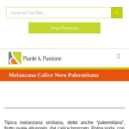
Area Riservata
Melanzana Calice Nero Palermitana
Tipica melanzana siciliana, detta anche “palermitana”,
frutto ovale allungato, dal calice bronzato. Polpa soda, con