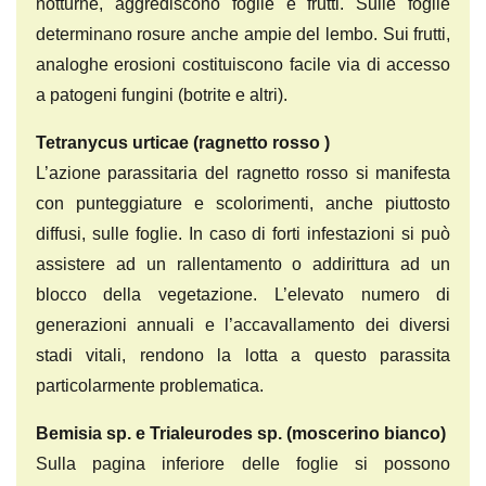
notturne, aggrediscono foglie e frutti. Sulle foglie
determinano rosure anche ampie del lembo. Sui frutti,
analoghe erosioni costituiscono facile via di accesso
a patogeni fungini (botrite e altri).
Tetranycus urticae
(ragnetto rosso )
L’azione parassitaria del ragnetto rosso si manifesta
con punteggiature e scolorimenti, anche piuttosto
diffusi, sulle foglie. In caso di forti infestazioni si può
assistere ad un rallentamento o addirittura ad un
blocco della vegetazione. L’elevato numero di
generazioni annuali e l’accavallamento dei diversi
stadi vitali, rendono la lotta a questo parassita
particolarmente problematica.
Bemisia sp. e Trialeurodes sp.
(moscerino bianco)
Sulla pagina inferiore delle foglie si possono