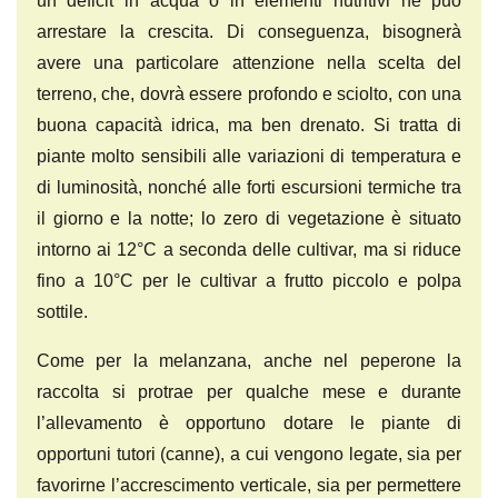
un deficit in acqua o in elementi nutritivi ne può
arrestare la crescita. Di conseguenza, bisognerà
avere una particolare attenzione nella scelta del
terreno, che, dovrà essere profondo e sciolto, con una
buona capacità idrica, ma ben drenato. Si tratta di
piante molto sensibili alle variazioni di temperatura e
di luminosità, nonché alle forti escursioni termiche tra
il giorno e la notte; lo zero di vegetazione è situato
intorno ai 12°C a seconda delle cultivar, ma si riduce
fino a 10°C per le cultivar a frutto piccolo e polpa
sottile.
Come per la melanzana, anche nel peperone la
raccolta si protrae per qualche mese e durante
l’allevamento è opportuno dotare le piante di
opportuni tutori (canne), a cui vengono legate, sia per
favorirne l’accrescimento verticale, sia per permettere