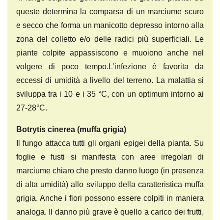
queste determina la comparsa di un marciume scuro
e secco che forma un manicotto depresso intorno alla
zona del colletto e/o delle radici più superficiali. Le
piante colpite appassiscono e muoiono anche nel
volgere di poco tempo.L’infezione è favorita da
eccessi di umidità a livello del terreno. La malattia si
sviluppa tra i 10 e i 35 °C, con un optimum intorno ai
27-28°C.
Botrytis cinerea (muffa grigia)
Il fungo attacca tutti gli organi epigei della pianta. Su
foglie e fusti si manifesta con aree irregolari di
marciume chiaro che presto danno luogo (in presenza
di alta umidità) allo sviluppo della caratteristica muffa
grigia. Anche i fiori possono essere colpiti in maniera
analoga. Il danno più grave è quello a carico dei frutti,