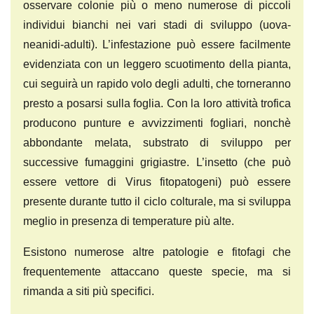
osservare colonie più o meno numerose di piccoli
individui bianchi nei vari stadi di sviluppo (uova-
neanidi-adulti). L’infestazione può essere facilmente
evidenziata con un leggero scuotimento della pianta,
cui seguirà un rapido volo degli adulti, che torneranno
presto a posarsi sulla foglia. Con la loro attività trofica
producono punture e avvizzimenti fogliari, nonchè
abbondante melata, substrato di sviluppo per
successive fumaggini grigiastre. L’insetto (che può
essere vettore di Virus fitopatogeni) può essere
presente durante tutto il ciclo colturale, ma si sviluppa
meglio in presenza di temperature più alte.
Esistono numerose altre patologie e fitofagi che
frequentemente attaccano queste specie, ma si
rimanda a siti più specifici.