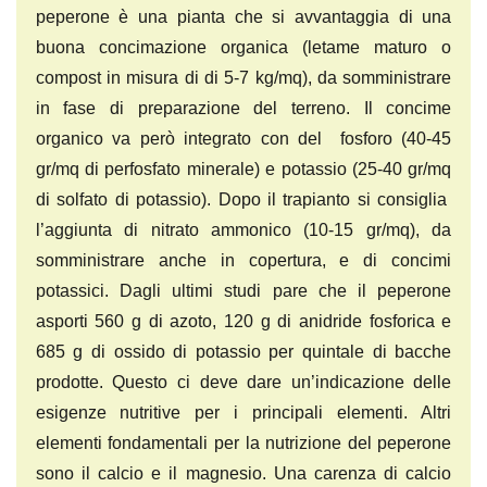
peperone è una pianta che si avvantaggia di una
buona concimazione organica (letame maturo o
compost in misura di di 5-7 kg/mq), da somministrare
in fase di preparazione del terreno. Il concime
organico va però integrato con del fosforo (40-45
gr/mq di perfosfato minerale) e potassio (25-40 gr/mq
di solfato di potassio). Dopo il trapianto si consiglia
l’aggiunta di nitrato ammonico (10-15 gr/mq), da
somministrare anche in copertura, e di concimi
potassici. Dagli ultimi studi pare che il peperone
asporti 560 g di azoto, 120 g di anidride fosforica e
685 g di ossido di potassio per quintale di bacche
prodotte. Questo ci deve dare un’indicazione delle
esigenze nutritive per i principali elementi. Altri
elementi fondamentali per la nutrizione del peperone
sono il calcio e il magnesio. Una carenza di calcio