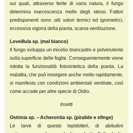
sui quali, attraverso ferite di varia natura, il fungo
determina marcescenza molle degli stessi. Fattori
predisponenti sono :alti valori termici ed igrometrici,
eccessiva vigoria della pianta, scarsa ventilazione.
Leveillula sp.
(mal bianco)
Il fungo sviluppa un micelio biancastro e polverulento
sulla superficie delle foglie. Conseguentemente viene
ridotta la funzionalità fotosintetica della pianta. La
malattia, che può insorgere anche molto rapidamente,
si manifesta con condizioni ambientali ventilate, così
come accade per altre specie di Oidio.
Insetti
Ostrinia sp. – Acherontia sp.
(piralide e sfinge)
Le larve di questo lepidotteri, di abitudini