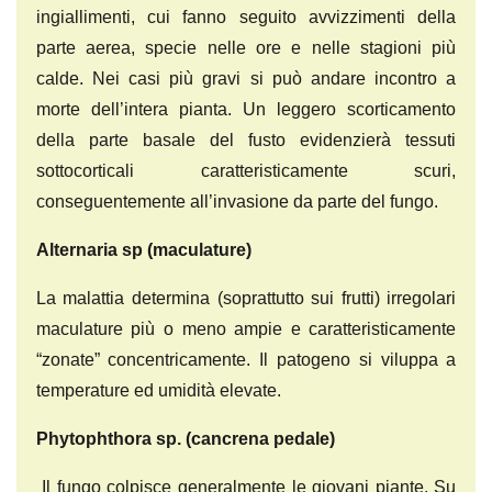
ingiallimenti, cui fanno seguito avvizzimenti della
parte aerea, specie nelle ore e nelle stagioni più
calde. Nei casi più gravi si può andare incontro a
morte dell’intera pianta. Un leggero scorticamento
della parte basale del fusto evidenzierà tessuti
sottocorticali caratteristicamente scuri,
conseguentemente all’invasione da parte del fungo.
Alternaria sp
(maculature)
La malattia determina (soprattutto sui frutti) irregolari
maculature più o meno ampie e caratteristicamente
“zonate” concentricamente. Il patogeno si viluppa a
temperature ed umidità elevate.
Phytophthora sp. (cancrena pedale)
Il fungo colpisce generalmente le giovani piante. Su