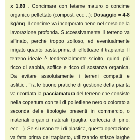
x 1,60
. Concimare con letame maturo o concime
organico pellettato (compost, ecc…):
Dosaggio = 4-8
kg/mq.
Il concime va incorporato bene nel corso della
lavorazione profonda. Successivamente il terreno va
affinato, perché troppo zolloso, ed eventualmente
irrigato quanto basta prima di effettuare il trapianto. Il
terreno ideale è tendenzialmente sciolto, quindi più
ricco di sabbia, soffice e ricco di sostanza organica.
Da evitare assolutamente i terreni compatti e
asfittici. Tra le buone pratiche di gestione della pianta
va ricordata la
pacciamatura
del terreno che consiste
nella copertura con teli di polietilene nero o colorato a
seconda delle tipologie presenti in commercio, o
materiali organici naturali (paglia, corteccia di pino,
ecc…). Se si usano teli di plastica, questa operazione
va fatta prima del trapianto, utilizzando strisce larghe