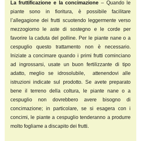
La fruttificazione e la concimazione
– Quando le
piante sono in fioritura, è possibile facilitare
l’allegagione dei frutti scuotendo leggermente verso
mezzogiorno le aste di sostegno e le corde per
favorire la caduta del polline. Per le piante nane o a
cespuglio questo trattamento non è necessario.
Iniziate a concimare quando i primi frutti cominciano
ad ingrossarsi, usate un buon fertilizzante di tipo
adatto, meglio se idrosolubile, attenendovi alle
istruzioni indicate sul prodotto. Se avete preparato
bene il terreno della coltura, le piante nane o a
cespuglio non dovrebbero avere bisogno di
concimazione; in particolare, se si esagera con i
concimi, le piante a cespuglio tenderanno a produrre
molto fogliame a discapito dei frutti.