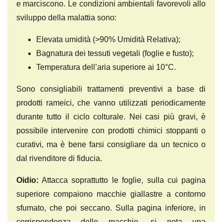
e marciscono. Le condizioni ambientali favorevoli allo
sviluppo della malattia sono:
Elevata umidità (>90% Umidità Relativa);
Bagnatura dei tessuti vegetali (foglie e fusto);
Temperatura dell’aria superiore ai 10°C.
Sono consigliabili trattamenti preventivi a base di
prodotti rameici, che vanno utilizzati periodicamente
durante tutto il ciclo colturale. Nei casi più gravi, è
possibile intervenire con prodotti chimici stoppanti o
curativi, ma è bene farsi consigliare da un tecnico o
dal rivenditore di fiducia.
Oidio:
Attacca soprattutto le foglie, sulla cui pagina
superiore compaiono macchie giallastre a contorno
sfumato, che poi seccano. Sulla pagina inferiore, in
corrispondenza delle macchie, si nota una