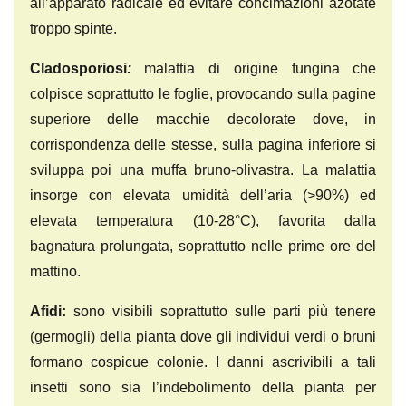
all’apparato radicale ed evitare concimazioni azotate
troppo spinte.
Cladosporiosi
:
malattia di origine fungina che
colpisce soprattutto le foglie, provocando sulla pagine
superiore delle macchie decolorate dove, in
corrispondenza delle stesse, sulla pagina inferiore si
sviluppa poi una muffa bruno-olivastra. La malattia
insorge con elevata umidità dell’aria (>90%) ed
elevata temperatura (10-28°C), favorita dalla
bagnatura prolungata, soprattutto nelle prime ore del
mattino.
Afidi
:
sono visibili soprattutto sulle parti più tenere
(germogli) della pianta dove gli individui verdi o bruni
formano cospicue colonie. I danni ascrivibili a tali
insetti sono sia l’indebolimento della pianta per