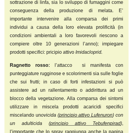
sottrazione di linfa, sia lo sviluppo di fumaggini come
conseguenza della produzione di melata. E’
importante intervenire alla comparsa dei primi
individui a causa della loro elevata prolificità (in
condizioni ambientali a loro favorevoli riescono a
compiere oltre 10 generazioni l’anno); impiegare
prodotti specifici: pricipio attivo
Imidacloprid.
Ragnetto rosso:
l’attacco si manifesta con
punteggiature rugginose e scolorimenti sia sulle foglie
che sui frutti; in caso di forti infestazioni si può
assistere ad un rallentamento o addirittura ad un
blocco della vegetazione. Alla comparsa dei sintomi
utilizzare in miscela prodotti acaricidi specifici
miscelando un
ovicida (
principio attivo Lufenuron
) con
un adulticida (
principio attivo Tebufenpirad
)
,
l’importante che lo spray raggiunga anche la pagina