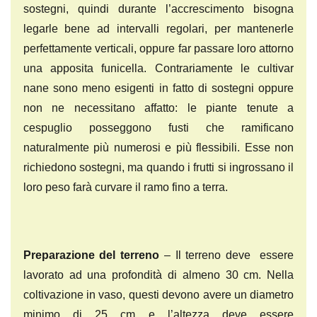
sostegni, quindi durante l’accrescimento bisogna
legarle bene ad intervalli regolari, per mantenerle
perfettamente verticali, oppure far passare loro attorno
una apposita funicella. Contrariamente le cultivar
nane sono meno esigenti in fatto di sostegni oppure
non ne necessitano affatto: le piante tenute a
cespuglio posseggono fusti che ramificano
naturalmente più numerosi e più flessibili. Esse non
richiedono sostegni, ma quando i frutti si ingrossano il
loro peso farà curvare il ramo fino a terra.
Preparazione del terreno
– Il terreno deve essere
lavorato ad una profondità di almeno 30 cm. Nella
coltivazione in vaso, questi devono avere un diametro
minimo di 25 cm e l’altezza deve essere