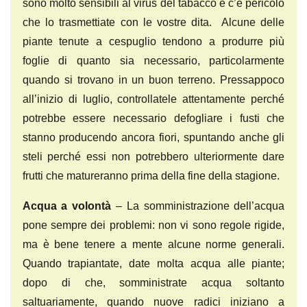
sono molto sensibili al virus del tabacco e c’è pericolo
che lo trasmettiate con le vostre dita. Alcune delle
piante tenute a cespuglio tendono a produrre più
foglie di quanto sia necessario, particolarmente
quando si trovano in un buon terreno. Pressappoco
all’inizio di luglio, controllatele attentamente perché
potrebbe essere necessario defogliare i fusti che
stanno producendo ancora fiori, spuntando anche gli
steli perché essi non potrebbero ulteriormente dare
frutti che matureranno prima della fine della stagione.
Acqua a volontà
– La somministrazione dell’acqua
pone sempre dei problemi: non vi sono regole rigide,
ma è bene tenere a mente alcune norme generali.
Quando trapiantate, date molta acqua alle piante;
dopo di che, somministrate acqua soltanto
saltuariamente, quando nuove radici iniziano a