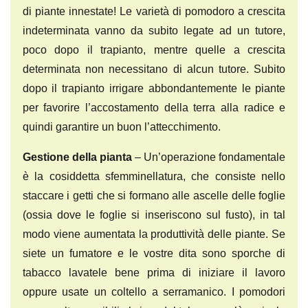
di piante innestate! Le varietà di pomodoro a crescita
indeterminata vanno da subito legate ad un tutore,
poco dopo il trapianto, mentre quelle a crescita
determinata non necessitano di alcun tutore. Subito
dopo il trapianto irrigare abbondantemente le piante
per favorire l’accostamento della terra alla radice e
quindi garantire un buon l’attecchimento.
Gestione della pianta
– Un’operazione fondamentale
è la cosiddetta sfemminellatura, che consiste nello
staccare i getti che si formano alle ascelle delle foglie
(ossia dove le foglie si inseriscono sul fusto), in tal
modo viene aumentata la produttività delle piante. Se
siete un fumatore e le vostre dita sono sporche di
tabacco lavatele bene prima di iniziare il lavoro
oppure usate un coltello a serramanico. I pomodori