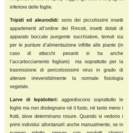
inferiore delle foglie.
Tripidi ed aleurodidi
:
sono dei piccolissimi insetti
appartenenti all’ordine dei Rincoti, insetti dotati di
apparato boccale pungente succhiatore, temuti sia
per le punture d’alimentazione inflitte alle piante (in
caso di attacchi pesanti si ha anche
l’accartocciamento fogliare) ma soprattutto per la
trasmissione di pericolosissimi virus in grado di
alterare irreversibilmente la normale fisiologia
vegetale.
Larve di lepidotteri
:
aggrediscono soprattutto le
foglie ma non disdegnano né il fusto, né tanto meno i
frutti, dove determinano rosure. Quando si vedono i
primi individui allontanarli anche manualmente, se in
numero ridotto, oppure con prodotti chimici