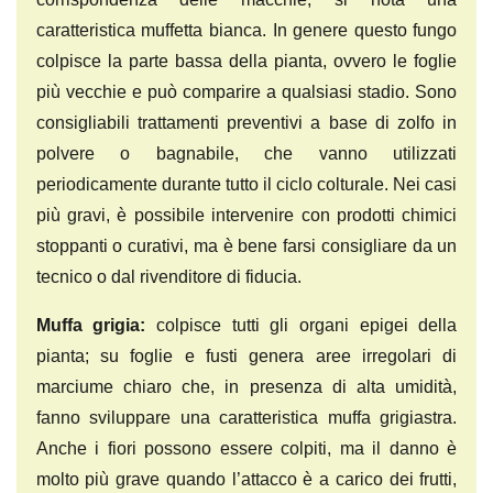
caratteristica muffetta bianca. In genere questo fungo
colpisce la parte bassa della pianta, ovvero le foglie
più vecchie e può comparire a qualsiasi stadio. Sono
consigliabili trattamenti preventivi a base di zolfo in
polvere o bagnabile, che vanno utilizzati
periodicamente durante tutto il ciclo colturale. Nei casi
più gravi, è possibile intervenire con prodotti chimici
stoppanti o curativi, ma è bene farsi consigliare da un
tecnico o dal rivenditore di fiducia.
Muffa grigia:
colpisce tutti gli organi epigei della
pianta; su foglie e fusti genera aree irregolari di
marciume chiaro che, in presenza di alta umidità,
fanno sviluppare una caratteristica muffa grigiastra.
Anche i fiori possono essere colpiti, ma il danno è
molto più grave quando l’attacco è a carico dei frutti,