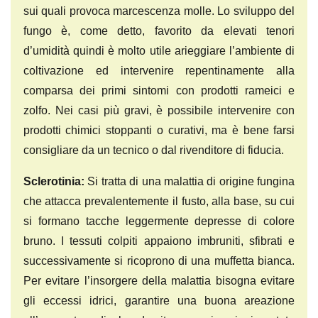
sui quali provoca marcescenza molle. Lo sviluppo del
fungo è, come detto, favorito da elevati tenori
d’umidità quindi è molto utile arieggiare l’ambiente di
coltivazione ed intervenire repentinamente alla
comparsa dei primi sintomi con prodotti rameici e
zolfo. Nei casi più gravi, è possibile intervenire con
prodotti chimici stoppanti o curativi, ma è bene farsi
consigliare da un tecnico o dal rivenditore di fiducia.
Sclerotinia:
Si tratta di una malattia di origine fungina
che attacca prevalentemente il fusto, alla base, su cui
si formano tacche leggermente depresse di colore
bruno. I tessuti colpiti appaiono imbruniti, sfibrati e
successivamente si ricoprono di una muffetta bianca.
Per evitare l’insorgere della malattia bisogna evitare
gli eccessi idrici, garantire una buona areazione