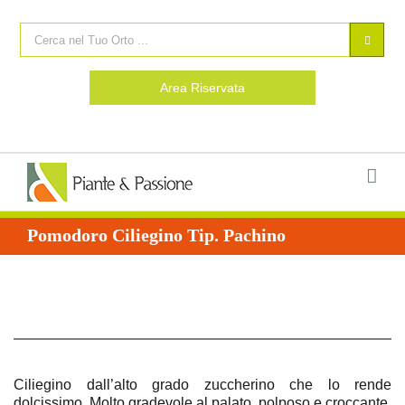
Area Riservata
Pomodoro Ciliegino Tip. Pachino
Ciliegino dall’alto grado zuccherino che lo rende
dolcissimo. Molto gradevole al palato, polposo e croccante.