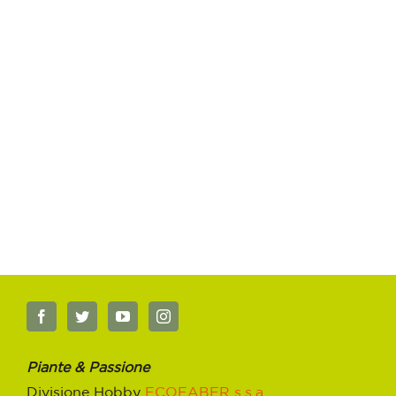
Piante & Passione
Divisione Hobby
ECOFABER s.s.a.