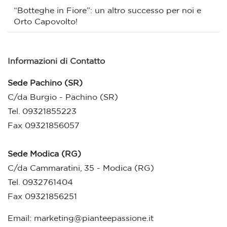
“Botteghe in Fiore”: un altro successo per noi e
Orto Capovolto!
Informazioni di Contatto
Sede Pachino (SR)
C/da Burgio - Pachino (SR)
Tel. 09321855223
Fax 09321856057
Sede Modica (RG)
C/da Cammaratini, 35 - Modica (RG)
Tel. 0932761404
Fax 09321856251
Email:
marketing@pianteepassione.it