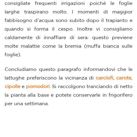
consigliate frequenti irrigazioni poiché le foglie
larghe traspirano molto. I momenti di maggior
fabbisogno d’acqua sono subito dopo il trapianto e
quando si forma il cespo. Inoltre vi consigliamo
caldamente di innaffiare di sera: questo previene
molte malattie come la bremia (muffa bianca sulle
foglie).
Concludiamo questo paragrafo informandovi che le
lattughe preferiscono la vicinanza di
carciofi
,
carote
,
cipolle
e
pomodori
. Si raccolgono tranciando di netto
la pianta alla base e potete conservarle in frigorifero
per una settimana.