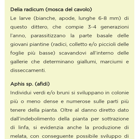
Delia radicum
(mosca del cavolo)
Le larve (bianche, apode, lunghe 6-8 mm) di
questo dittero, che compie 3-4 generazioni
l’anno, parassitizzano la parte basale delle
giovani piantine (radici, colletto e/o piccioli delle
foglie più basse) scavandovi all’interno delle
gallerie che determinano giallumi, marciumi e
disseccamenti.
Aphis sp.
(afidi)
Individui verdi e/o bruni si sviluppano in colonie
più o meno dense e numerose sulle parti più
tenere della pianta. Oltre al danno diretto dato
dall’indebolimento della pianta per sottrazione
di linfa, si evidenzia anche la produzione di
melata, con conseguente possibile sviluppo di