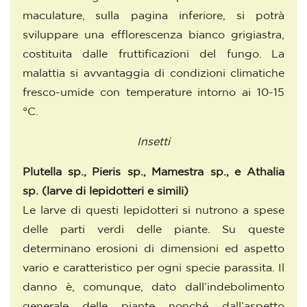
maculature, sulla pagina inferiore, si potrà
sviluppare una efflorescenza bianco grigiastra,
costituita dalle fruttificazioni del fungo. La
malattia si avvantaggia di condizioni climatiche
fresco-umide con temperature intorno ai 10-15
°C.
Insetti
Plutella sp., Pieris sp., Mamestra sp., e Athalia
sp.
(larve di lepidotteri e simili)
Le larve di questi lepidotteri si nutrono a spese
delle parti verdi delle piante. Su queste
determinano erosioni di dimensioni ed aspetto
vario e caratteristico per ogni specie parassita. Il
danno è, comunque, dato dall’indebolimento
generale delle piante nonché dall’aspetto