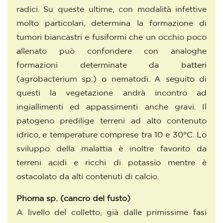
radici. Su queste ultime, con modalità infettive
molto particolari, determina la formazione di
tumori biancastri e fusiformi che un occhio poco
allenato può confondere con analoghe
formazioni determinate da batteri
(agrobacterium sp.) o nematodi. A seguito di
questi la vegetazione andrà incontro ad
ingiallimenti ed appassimenti anche gravi. Il
patogeno predilige terreni ad alto contenuto
idrico, e temperature comprese tra 10 e 30°C. Lo
sviluppo della malattia è inoltre favorito da
terreni acidi e ricchi di potassio mentre è
ostacolato da alti contenuti di calcio.
Phoma sp.
(cancro del fusto)
A livello del colletto, già dalle primissime fasi