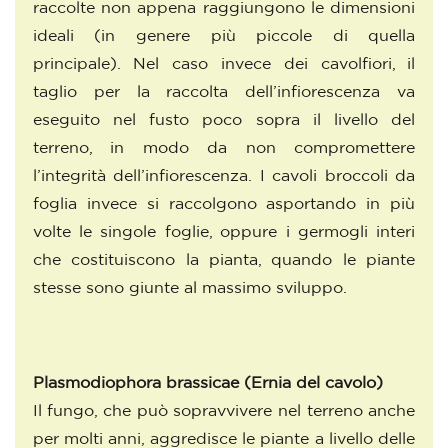
raccolte non appena raggiungono le dimensioni
ideali (in genere più piccole di quella
principale). Nel caso invece dei cavolfiori, il
taglio per la raccolta dell’infiorescenza va
eseguito nel fusto poco sopra il livello del
terreno, in modo da non compromettere
l’integrità dell’infiorescenza. I cavoli broccoli da
foglia invece si raccolgono asportando in più
volte le singole foglie, oppure i germogli interi
che costituiscono la pianta, quando le piante
stesse sono giunte al massimo sviluppo.
Plasmodiophora brassicae
(Ernia del cavolo)
Il fungo, che può sopravvivere nel terreno anche
per molti anni, aggredisce le piante a livello delle