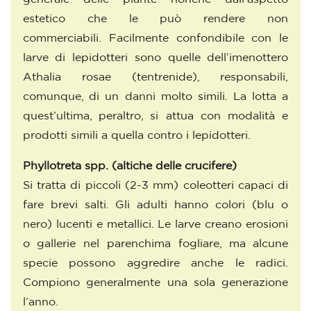
estetico che le può rendere non
commerciabili. Facilmente confondibile con le
larve di lepidotteri sono quelle dell’imenottero
Athalia rosae (tentrenide), responsabili,
comunque, di un danni molto simili. La lotta a
quest’ultima, peraltro, si attua con modalità e
prodotti simili a quella contro i lepidotteri.
Phyllotreta spp.
(altiche delle crucifere)
Si tratta di piccoli (2-3 mm) coleotteri capaci di
fare brevi salti. Gli adulti hanno colori (blu o
nero) lucenti e metallici. Le larve creano erosioni
o gallerie nel parenchima fogliare, ma alcune
specie possono aggredire anche le radici.
Compiono generalmente una sola generazione
l’anno.