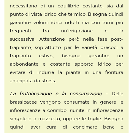
necessitano di un equilibrio costante, sia dal
punto di vista idrico che termico. Bisogna quindi
garantire volumi idrici ridotti ma con turni più
frequenti tra un’irrigazione e la
successiva. Attenzione però nella fase post-
trapianto, soprattutto per le varietà precoci a
trapianto estivo, bisogna garantire un
abbondante e costante apporto idrico per
evitare di indurre la pianta in una fioritura
anticipata da stress.
La fruttificazione e la concimazione
– Delle
brassicacee vengono consumate in genere le
infiorescenze a corimbo, riunite in infiorescenze
singole o a mazzetto, oppure le foglie. Bisogna
quindi aver cura di concimare bene e