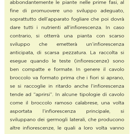
abbondantemente le piante nelle prime fasi, al
fine di promuovere uno sviluppo adeguato,
soprattutto dell’apparato fogliare che poi dovrà
dare tutti i nutrienti all’infiorescenza. In caso
contrario, si otterrà una pianta con scarso
sviluppo che emetterà un’infiorescenza
anticipata, di scarsa pezzatura. La raccolta si
esegue quando le teste (infiorescenze) sono
ben compatte e formate. In genere il cavolo
broccolo va formato prima che i fiori si aprano,
se si raccoglie in ritardo anche l’infiorescenza
tende ad “aprirsi”. In alcune tipologie di cavolo
come il broccolo ramoso calabrese, una volta
asportata l’infiorescenza principale, si
sviluppano dei germogli laterali, che producono
altre infiorescenze, le quali a loro volta vanno