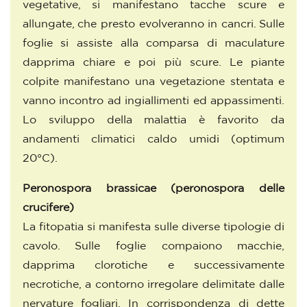
vegetative, si manifestano tacche scure e
allungate, che presto evolveranno in cancri. Sulle
foglie si assiste alla comparsa di maculature
dapprima chiare e poi più scure. Le piante
colpite manifestano una vegetazione stentata e
vanno incontro ad ingiallimenti ed appassimenti.
Lo sviluppo della malattia è favorito da
andamenti climatici caldo umidi (optimum
20°C).
Peronospora brassicae
(peronospora delle
crucifere)
La fitopatia si manifesta sulle diverse tipologie di
cavolo. Sulle foglie compaiono macchie,
dapprima clorotiche e successivamente
necrotiche, a contorno irregolare delimitate dalle
nervature fogliari. In corrispondenza di dette