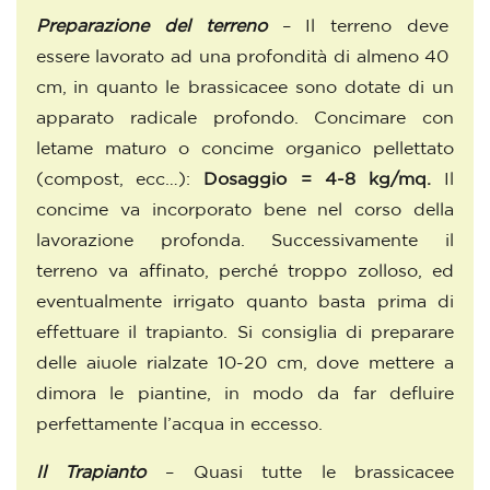
Preparazione del terreno
– Il terreno deve
essere lavorato ad una profondità di almeno 40
cm, in quanto le brassicacee sono dotate di un
apparato radicale profondo. Concimare con
letame maturo o concime organico pellettato
(compost, ecc…):
Dosaggio = 4-8 kg/mq.
Il
concime va incorporato bene nel corso della
lavorazione profonda. Successivamente il
terreno va affinato, perché troppo zolloso, ed
eventualmente irrigato quanto basta prima di
effettuare il trapianto. Si consiglia di preparare
delle aiuole rialzate 10-20 cm, dove mettere a
dimora le piantine, in modo da far defluire
perfettamente l’acqua in eccesso.
Il Trapianto
– Quasi tutte le brassicacee