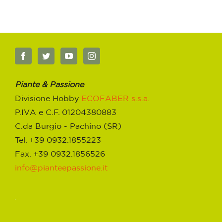
Piante & Passione
Divisione Hobby
ECOFABER s.s.a.
P.IVA e C.F. 01204380883
C.da Burgio - Pachino (SR)
Tel. +39 0932.1855223
Fax. +39 0932.1856526
info@pianteepassione.it