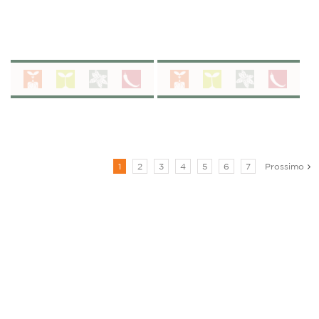
1
2
3
4
5
6
7
Prossimo