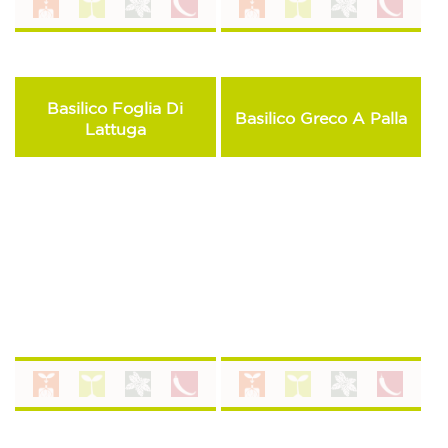
Basilico Foglia Di
Basilico Greco A Palla
Lattuga