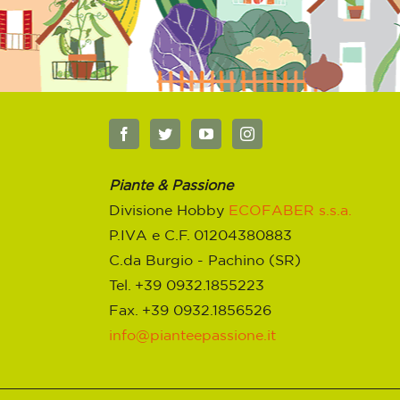
Piante & Passione
Divisione Hobby
ECOFABER s.s.a.
P.IVA e C.F. 01204380883
C.da Burgio - Pachino (SR)
Tel. +39 0932.1855223
Fax. +39 0932.1856526
info@pianteepassione.it