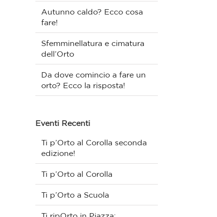
Autunno caldo? Ecco cosa
fare!
Sfemminellatura e cimatura
dell’Orto
Da dove comincio a fare un
orto? Ecco la risposta!
Eventi Recenti
Ti p’Orto al Corolla seconda
edizione!
Ti p’Orto al Corolla
Ti p’Orto a Scuola
Ti ripOrto in Piazza: