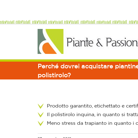
Perché dovrei acquistare piantine
polistirolo?
Prodotto garantito, etichettato e certif
Il polistirolo inquina, in quanto si tratt
Meno stress da trapianto in quanto i ca