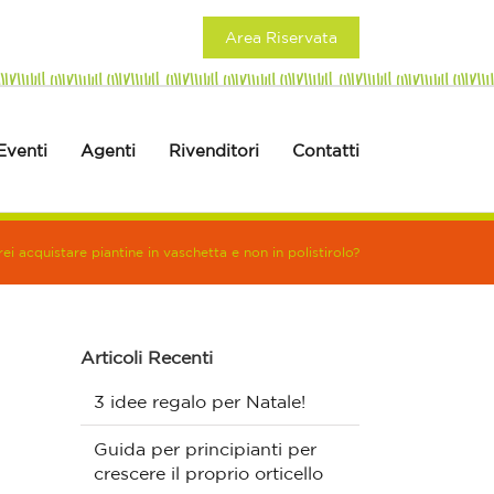
Area Riservata
Eventi
Agenti
Rivenditori
Contatti
i acquistare piantine in vaschetta e non in polistirolo?
Articoli Recenti
3 idee regalo per Natale!
Guida per principianti per
crescere il proprio orticello