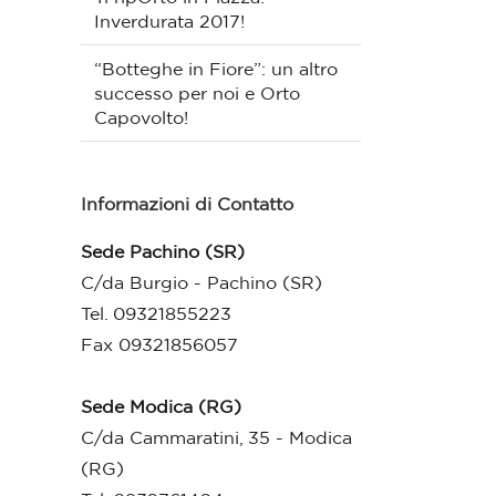
Inverdurata 2017!
“Botteghe in Fiore”: un altro
successo per noi e Orto
Capovolto!
Informazioni di Contatto
Sede Pachino (SR)
C/da Burgio - Pachino (SR)
Tel. 09321855223
Fax 09321856057
Sede Modica (RG)
C/da Cammaratini, 35 - Modica
(RG)