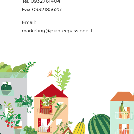
Tel. 0932761404
Fax 09321856251
Email:
marketing@pianteepassione.it