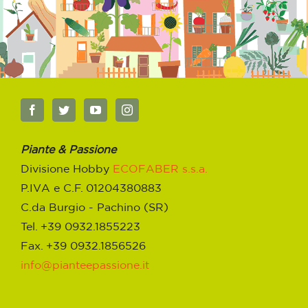
Piante & Passione
Divisione Hobby
ECOFABER s.s.a.
P.IVA e C.F. 01204380883
C.da Burgio - Pachino (SR)
Tel. +39 0932.1855223
Fax. +39 0932.1856526
info@pianteepassione.it