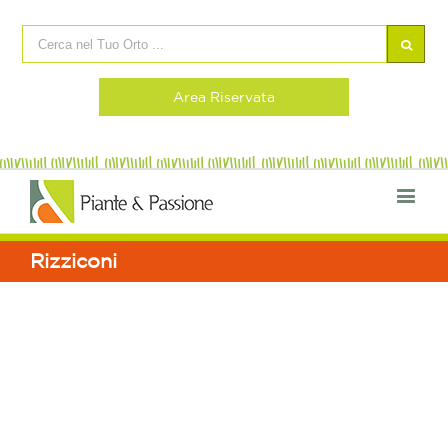
Area Riservata
Rizziconi