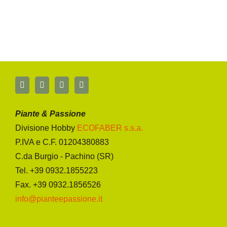
Piante & Passione
Divisione Hobby
ECOFABER s.s.a.
P.IVA e C.F. 01204380883
C.da Burgio - Pachino (SR)
Tel. +39 0932.1855223
Fax. +39 0932.1856526
info@pianteepassione.it