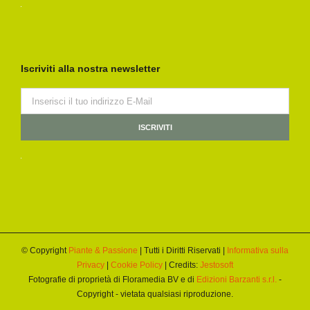
Iscriviti alla nostra newsletter
© Copyright
Piante & Passione
| Tutti i Diritti Riservati |
Informativa sulla
Privacy
|
Cookie Policy
| Credits:
Jestosoft
Fotografie di proprietà di Floramedia BV e di
Edizioni Barzanti s.r.l.
-
Copyright - vietata qualsiasi riproduzione.