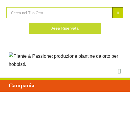
Area Riservata
Campania