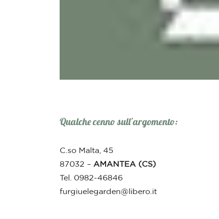
Qualche cenno sull'argomento:
C.so Malta, 45
87032 –
AMANTEA (CS)
Tel. 0982-46846
furgiuelegarden@libero.it