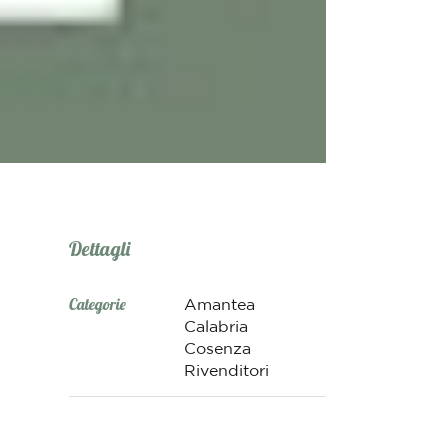
Dettagli
Categorie
Amantea
Calabria
Cosenza
Rivenditori