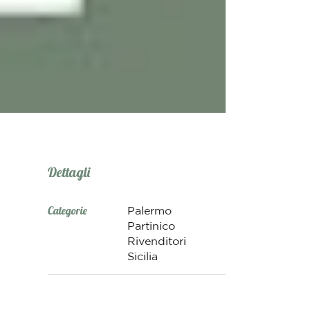
Dettagli
Categorie
Palermo
Partinico
Rivenditori
Sicilia