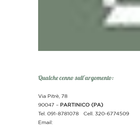
Qualche cenno sull'argomento:
Via Pitrè, 78
90047 –
PARTINICO (PA)
Tel. 091-8781078 Cell. 320-6774509
Email: