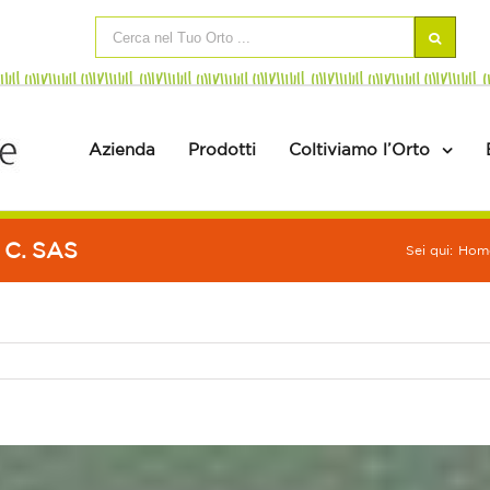
Azienda
Prodotti
Coltiviamo l’Orto
 C. SAS
Sei qui:
Hom